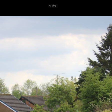
39/91