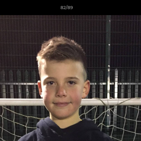
82/89